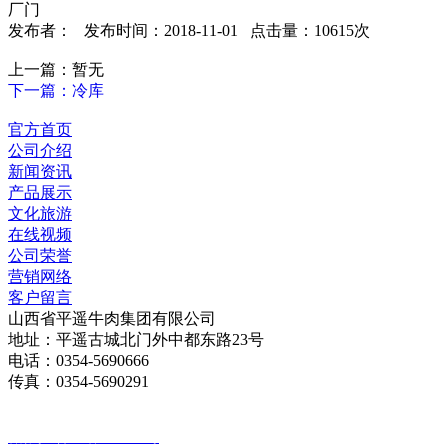
厂门
发布者： 发布时间：2018-11-01 点击量：10615次
上一篇：暂无
下一篇：冷库
官方首页
公司介绍
新闻资讯
产品展示
文化旅游
在线视频
公司荣誉
营销网络
客户留言
山西省平遥牛肉集团有限公司
地址：平遥古城北门外中都东路23号
电话：0354-5690666
传真：0354-5690291
版权所有：山西省平遥牛肉集团有限公司
备案号：晋ICP备18010030号