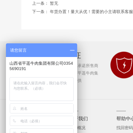
上一条： 暂无
下一条：
年货办置！量大从优！需要的小主请联系客服
请您留言
正品保证
山西省平遥牛肉集团有限公司0354
冠云平遥牛肉承诺所售商
5690191
品均由山西省平遥牛肉集
团有限公司直供
购物指南
关于我们
帮助中
公司概况
找回密码