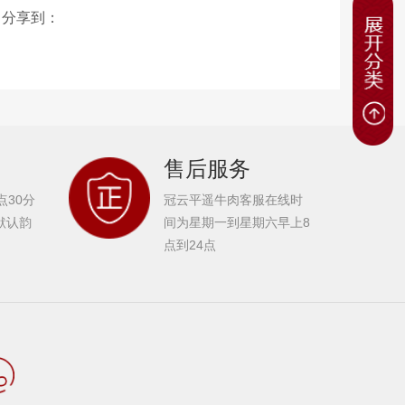
分享到：
售后服务
点30分
冠云平遥牛肉客服在线时
默认韵
间为星期一到星期六早上8
点到24点