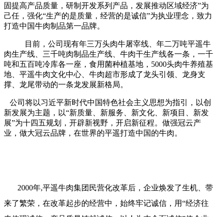
固提高产品质量，研制开发系列产品，发展推动区域经济
”
为
己任，强化
“
生产的是质量，经营的是诚信
”
为执业理念，致力
打造中国牛肉制品第一品牌。
目前，公司现有年三万头肉牛屠宰线、年二万吨平遥牛
肉生产线、三千吨肉制品生产线、牛肉干生产线各一条，一千
吨和五百吨冷库各一座，食用菌种植基地，
5000头肉牛养殖基
地、平遥牛肉文化中心、牛肉超市形成了龙头引领、龙身支
撑、龙尾带动的一条龙发展新格局。
公司将以习近平新时代中国特色社会主义思想为指引，以创
新发展为主题，以
“
新质量、新服务、新文化、新项目、新发
展
”
为十四五规划，开辟新视野，开启新征程。做强冠云产
业，做大冠云品牌，在世界的平遥打造中国的牛肉。
2000年,平遥牛肉集团民营化改革后，企业焕发了生机、带
来了繁荣，在改革起步的经营中，始终牢记诚信，用“经济往