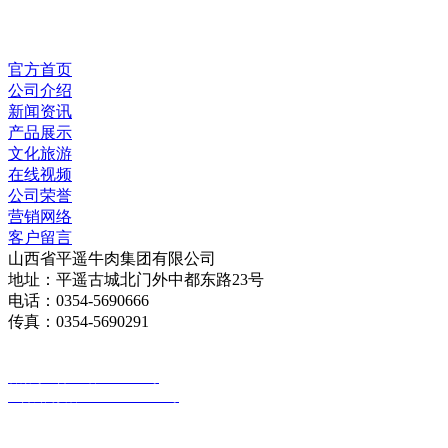
官方首页
公司介绍
新闻资讯
产品展示
文化旅游
在线视频
公司荣誉
营销网络
客户留言
山西省平遥牛肉集团有限公司
地址：平遥古城北门外中都东路23号
电话：0354-5690666
传真：0354-5690291
版权所有：山西省平遥牛肉集团有限公司
备案号：晋ICP备18010030号
晋公网安备 14072802000026号