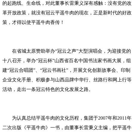
的起跑线、生命线，对此董事长雷秉义深有感触：没有党的改
革开放政策，就没有冠云平遥牛肉的现在，正是新时代的好政
策，才得以使平遥牛肉香传！
在省城太原赞助举办“冠云之声”大型演唱会，为迎接党的
十八召开，举办“冠云杯”山西省百名中国书法家书画大展，组
建“冠云合唱团”、“冠云书画社”，开展文化创新故事会、印制
企业文化手册、积极参与山西品牌中华行、丝路行和网上行等
活动，走出一条冠云特色的文化发展之路。
为认真总结平遥牛肉的文化历程，集团于2007年和2011年
二次出版《平遥牛肉》一书，由董事长雷秉义主编，把平遥牛