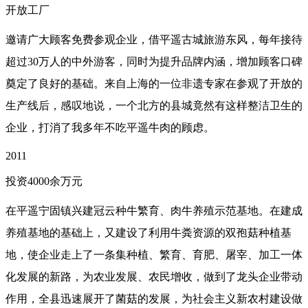
开放工厂
邀请广大顾客免费参观企业，借平遥古城旅游东风，每年接待
超过30万人的中外游客，同时为提升品牌内涵，增加顾客口碑
奠定了良好的基础。来自上海的一位非遗专家在参观了开放的
生产线后，感叹地说，一个北方的县城竟然有这样整洁卫生的
企业，打消了我多年不吃平遥牛肉的顾虑。
2011
投资4000余万元
在平遥宁固镇兴建冠云种牛繁育、肉牛养殖示范基地。在建成
养殖基地的基础上，又建设了利用牛粪资源的双孢菇种植基
地，使企业走上了一条集种植、繁育、育肥、屠宰、加工一体
化发展的新路，为农业发展、农民增收，做到了龙头企业带动
作用，全县迅速展开了菌菇的发展，为社会主义新农村建设做