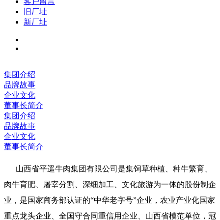
客户留言
旧厂址
新厂址
集团介绍
品牌故事
企业文化
董事长简介
集团介绍
品牌故事
企业文化
董事长简介
山西省平遥牛肉集团有限公司是集饲草种植、种牛繁育、
肉牛育肥、屠宰分割、深细加工、文化旅游为一体的股份制企
业，是国家商务部认证的
“
中华老字号
”
企业，农业产业化国家
重点龙头企业、全国守合同重信用企业、山西省模范单位，冠