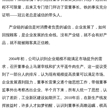
程不可限量，后来又专门登门拜访了雷董事长。铁的事实充分
证明——冠云老总是诚信的带头人。
产业链的诚信是对消费者负责的诚信，企业发展了，如何
回报顾客，是企业发展的生命线。没有产业链，就不会有好产
品，就不能被顾客真正信赖。
2004年初，公司认识到企业规模不能满足市场提升的需
求，召开董事会上马屠宰线和扩大平遥牛肉生产。这一提议受
到了一部分人的排斥，认为现有规模提高质量可以满足市场。
企业发展遇到阻力，董事长雷秉义逐个做思想工作，带领董事
监事外出考察杰出企业。半个月下来，所有人统一了思想，认
识了差距，工业新区建设如期开工。2010年后，在新生产线发
挥效益时，许多人才如梦初醒，认识到董事长高瞻远瞩，棋高