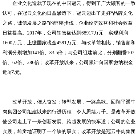
企业文化造就了现在的中国冠云，得到了广大顾客的一致
认可，在冠云文化的日益渗透下，冠云迈出了走好“品牌文化
之路，诚信发展之路”的铿锵步伐，企业经济效益和社会效益
日益提高。2017年，公司销售额达到68917万元，实现利润
1600万元，上缴国家税金4581万元。与改革前相比，销售额和
利润分别增加141倍、83.5倍；与公司组建前比，分别翻番107
倍、62倍、286倍；改革开放以来，公司累计向国家缴纳税金
近3亿元。
改革开放，催人奋发；转型发展，一路高歌。回顾平遥牛
肉集团公司组建以来的行进历程，令人思绪万千。是改革开放
使公司走上了一条创新发展、跨越发展的快车道；公司的创业
实践，雄辩地证明了一个铁的事实；改革开放是冠云牛肉集团