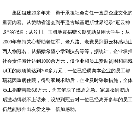
集团组建20多年来，勇于承担社会责任一直是企业文化的
重要内容。从赞助省运会到平遥古城基尼斯世界纪录“冠云神
龙”的冠名；从汶川、玉树地震捐赠长期赞助贫困大学生；从
2009年坚持关心帮助老红军、老八路、老党员到冠云杯感动山
西人物冠名；从捐赠希望小学到扶贫等等，据统计，企业承担
社会责任累计达到1000余万元，仅企业和员工赞助贫困和病残
职工的款项就达到200多万元，一位已经调离本企业的员工郝
瑞花因重病住院，得到家属求助后，企业及时采取措施，全体
员工捐赠善款6.8万元，为其解决了燃眉之急。家属收到资助
后激动得说不上话来，没想到冠云对一位已经离开多年的员工
仍然能够伸出友爱之手，倍加感动。