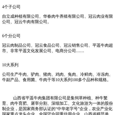
4个子公司
自立成种植有限公司、华春肉牛养殖有限公司、冠云肉业有限
公司、冠云牛肉有限公司。
6个分公司
冠云肉制品公司、冠云食品公司、冠云销售公司、平遥牛肉超
市、非常平遥文化发展公司
、
电商分公司
……
10大系列
公司生产牛肉、驴肉、猪肉、鸡肉、兔肉、冷鲜肉、冷冻肉、
牛副产品、食用菌、牛肉干等10大系列100多个品种和规格。
山西省平遥牛肉集团有限公司是集饲草种植、种牛繁
育、肉牛育肥、屠宰分割、深细加工、文化旅游为一体的股份
制企业，是国家商务部认证的
“
中华老字号
”
企业，农业产业化
国家重点龙头企业、全国守合同重信用企业、山西省模范单