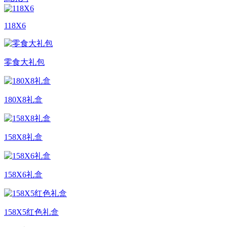
118X6
零食大礼包
180X8礼盒
158X8礼盒
158X6礼盒
158X5红色礼盒