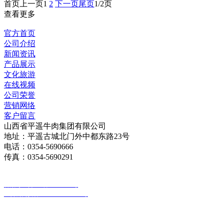
首页
上一页
1
2
下一页
尾页
1/2页
查看更多
官方首页
公司介绍
新闻资讯
产品展示
文化旅游
在线视频
公司荣誉
营销网络
客户留言
山西省平遥牛肉集团有限公司
地址：平遥古城北门外中都东路23号
电话：0354-5690666
传真：0354-5690291
版权所有：山西省平遥牛肉集团有限公司
备案号：晋ICP备18010030号
晋公网安备 14072802000026号