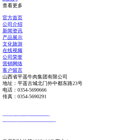
查看更多
官方首页
公司介绍
新闻资讯
产品展示
文化旅游
在线视频
公司荣誉
营销网络
客户留言
山西省平遥牛肉集团有限公司
地址：平遥古城北门外中都东路23号
电话：0354-5690666
传真：0354-5690291
版权所有：山西省平遥牛肉集团有限公司
备案号：晋ICP备18010030号
晋公网安备 14072802000026号